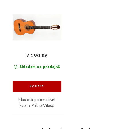
7 290 Kč
Skladem na prodejně
Klasická polomasivní
kytara Pablo Vitaso