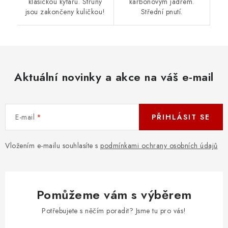
klasickou kytaru. Struny
karbonovým jádrem.
jsou zakončeny kuličkou!
Střední pnutí.
Aktuální novinky a akce na váš e-mail
E-mail
PŘIHLÁSIT SE
Vložením e-mailu souhlasíte s
podmínkami ochrany osobních údajů
Pomůžeme vám s výběrem
Potřebujete s něčím poradit? Jsme tu pro vás!