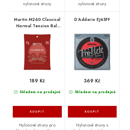
nylonové struny
nylonové struny
Martin M260 Classical
D´Addario EJ45FF
Normal Tension Ball
End
189 Kč
369 Kč
Skladem na prodejně
Skladem na prodejně
Nylonové struny pro
Nylonové struny s