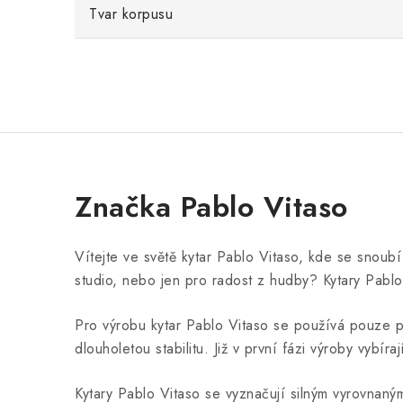
Tvar korpusu
Značka Pablo Vitaso
Vítejte ve světě kytar Pablo Vitaso, kde se snoub
studio, nebo jen pro radost z hudby? Kytary Pablo 
Pro výrobu kytar Pablo Vitaso se používá pouze př
dlouholetou stabilitu. Již v první fázi výroby vybíra
Kytary Pablo Vitaso se vyznačují silným vyrovnan