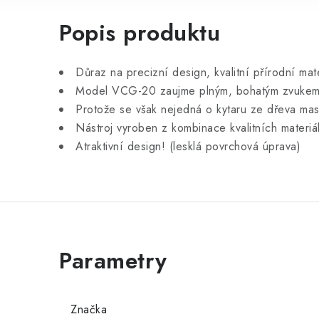
Popis produktu
Důraz na precizní design, kvalitní přírodní ma
Model VCG-20 zaujme plným, bohatým zvukem, t
Protože se však nejedná o kytaru ze dřeva masív
Nástroj vyroben z kombinace kvalitních materi
Atraktivní design! (lesklá povrchová úprava)
Značka