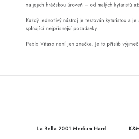
na jejich hráčskou úroveň – od malých kytaristů až
Každý jednotlivý nástroj je testován kytaristou a 
splňující nejpřísnější požadavky.
Pablo Vitaso není jen značka. Je to příslib výjimeč
La Bella 2001 Medium Hard
K&M