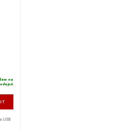
dem na
rodejně
es USB