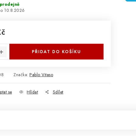
prodejně
10.8.2026
Kč
:
PŘIDAT DO KOŠÍKU
08
Značka:
Pablo Vitaso
ptat se
Hlídat
Sdílet