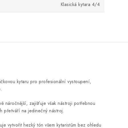
Klasická kytara 4/4
ičkovou kytaru pro profesionální vystoupení,
.
 náročnější, zajišťuje však nástroji potřebnou
ch přetváří na jedinečný nástroj.
je vytvořit hezký tón všem kytaristům bez ohledu