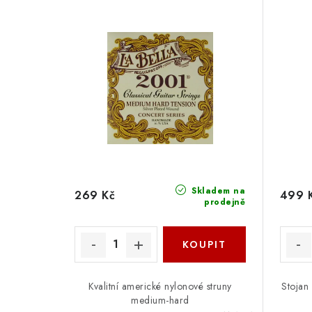
Skladem na
269 Kč
499 
prodejně
Kvalitní americké nylonové struny
Stojan
medium-hard