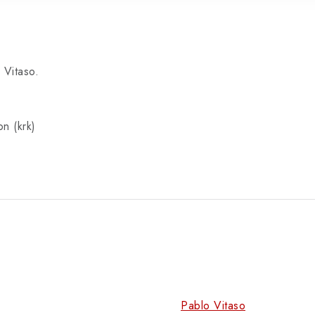
 Vitaso.
n (krk)
Pablo Vitaso