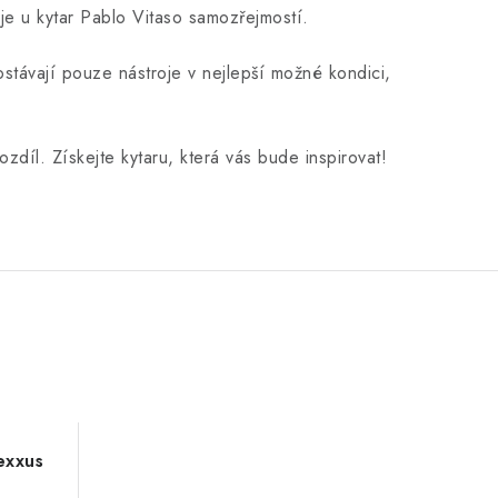
 je u kytar Pablo Vitaso samozřejmostí.
ostávají pouze nástroje v nejlepší možné kondici,
ozdíl. Získejte kytaru, která vás bude inspirovat!
exxus