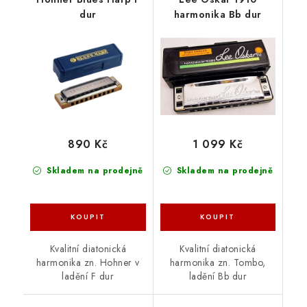
dur
harmonika Bb dur
890 Kč
1 099 Kč
Skladem na prodejně
Skladem na prodejně
Kvalitní diatonická
Kvalitní diatonická
harmonika zn. Hohner v
harmonika zn. Tombo,
ladění F dur
ladění Bb dur