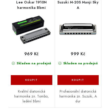
Lee Oskar 1910N
Suzuki M-20S Manji Sky
harmonika Bbmi
A
969 Kč
999 Kč
Skladem na prodejně
Skladem na prodejně
Kvalitní diatonická
Profesionální diatonická
harmonika zn. Tombo,
harmonika zn. Suzuki, A
ladění Bbmi
dur