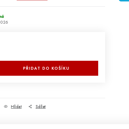
ně
2026
PŘIDAT DO KOŠÍKU
Hlídat
Sdílet