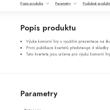
Popis produktu
Parametry
Podobné produkt
Popis produktu
Výuka komorní hry s využitím prezentace na ško
První publikace kvartetů představuje 4 skladby 
Tato kvarteta jsou určena pro výuku komorní hry