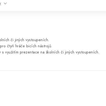
y
lních či jiných vystoupeních.
pro čtyři hráče bicích nástrojů.
 s využitím prezentace na školních či jiných vystoupeních.