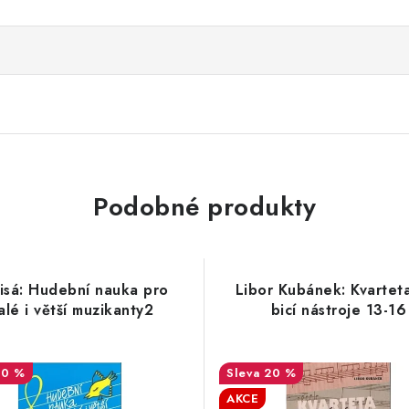
Podobné produkty
Lisá: Hudební nauka pro
Libor Kubánek: Kvartet
alé i větší muzikanty2
bicí nástroje 13-16
10 %
20 %
AKCE