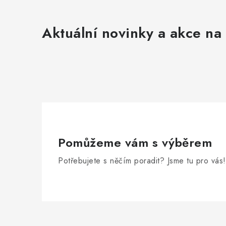
Aktuální novinky a akce na 
Pomůžeme vám s výběrem
Potřebujete s něčím poradit? Jsme tu pro vás!
Z