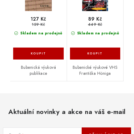
127 Kč
89 Kč
159 Kč
449 Kč
Skladem na prodejně
Skladem na prodejně
Bubenická výuková
Bubenické výukové VHS
publikace
Františka Höniga
Aktuální novinky a akce na váš e-mail