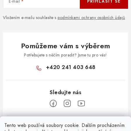
E-mail
PŘIHLÁSIT SE
Vložením e-mailu souhlasíte s
podmínkami ochrany osobních údajů
Pomůžeme vám s výběrem
Potřebujete s něčím poradit? Jsme tu pro vás!
+420 241 403 648
Z
Tento web používá soubory cookie. Dalším procházením
á