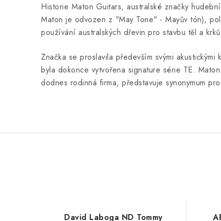
Historie Maton Guitars, australské značky hudební
Maton je odvozen z "May Tone" - Mayův tón), polož
používání australských dřevin pro stavbu těl a krků
Značka se proslavila především svými akustickými ky
byla dokonce vytvořena signature série TE. Maton 
dodnes rodinná firma, představuje synonymum pro 
David Laboga ND Tommy
A