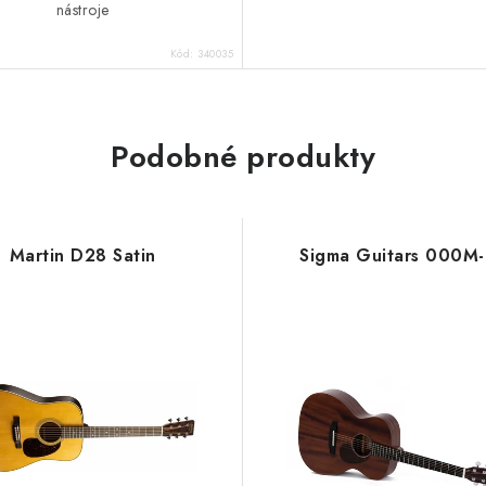
nástroje
Kód:
340035
Podobné produkty
Martin D28 Satin
Sigma Guitars 000M-