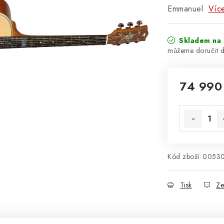
Emmanuel
Více
Skladem na 
74 990
Měrná cena
Kód zboží:
0053
Tisk
Ze