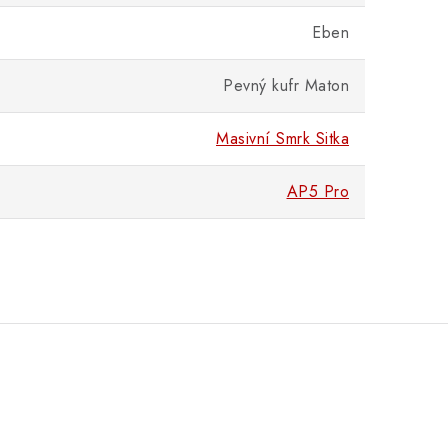
Eben
Pevný kufr Maton
Masivní Smrk Sitka
AP5 Pro