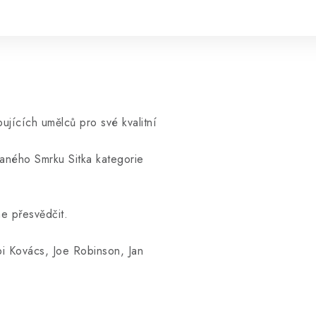
ujících umělců pro své kvalitní
aného Smrku Sitka kategorie
e přesvědčit.
bi Kovács, Joe Robinson, Jan