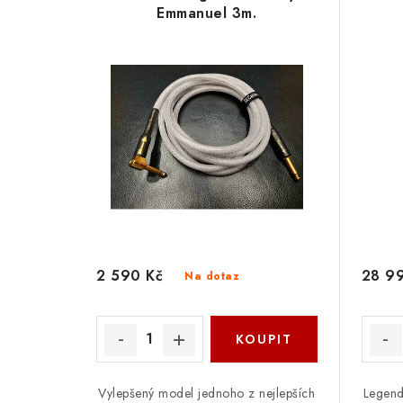
Emmanuel 3m.
2 590 Kč
28 9
Na dotaz
Vylepšený model jednoho z nejlepších
Legend