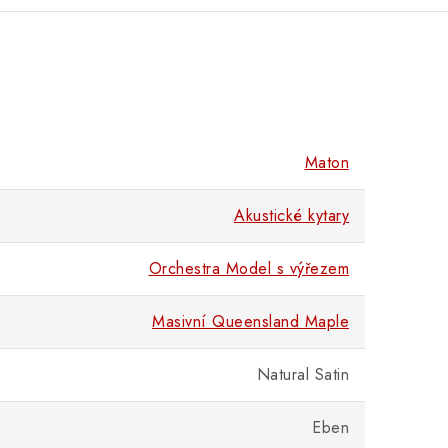
Maton
Akustické kytary
Orchestra Model s výřezem
Masivní Queensland Maple
Natural Satin
Eben