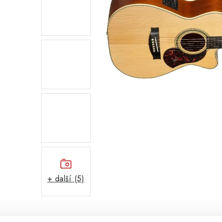
+ další (5)