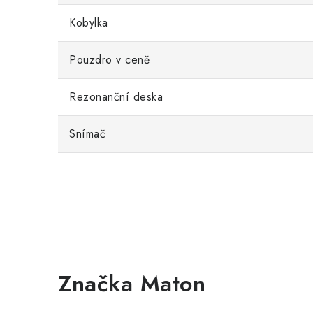
Kobylka
Pouzdro v ceně
Rezonanční deska
Snímač
Značka Maton