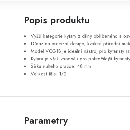
Popis produktu
Vyšší kategorie kytary z dílny oblíbeného a o
Důraz na precizní design, kvalitní přírodní ma
Model VCG18 je ideální nástroj pro kytaristy (z
Kytara je však vhodná i pro pokročilejší kytaris
Šířka nultého pražce: 48 mm.
Velikost těla: 1/2