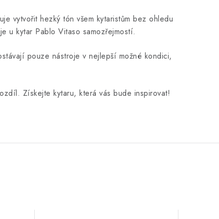
je vytvořit hezký tón všem kytaristům bez ohledu
 je u kytar Pablo Vitaso samozřejmostí.
ostávají pouze nástroje v nejlepší možné kondici,
ozdíl. Získejte kytaru, která vás bude inspirovat!