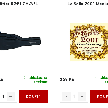
Ritter RGE1-CH/ABL
La Bella 2001 Medi
Skladem na
Skla
Kč
269 Kč
prodejně
p