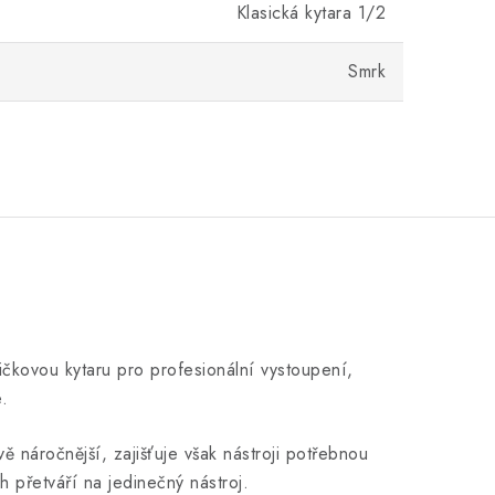
Klasická kytara 1/2
Smrk
ičkovou kytaru pro profesionální vystoupení,
.
 náročnější, zajišťuje však nástroji potřebnou
ch přetváří na jedinečný nástroj.