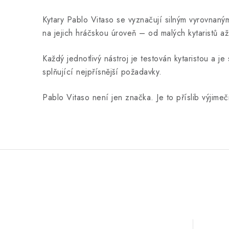
Kytary Pablo Vitaso se vyznačují silným vyrovnan
na jejich hráčskou úroveň – od malých kytaristů až
Každý jednotlivý nástroj je testován kytaristou a 
splňující nejpřísnější požadavky.
Pablo Vitaso není jen značka. Je to příslib výjimeč