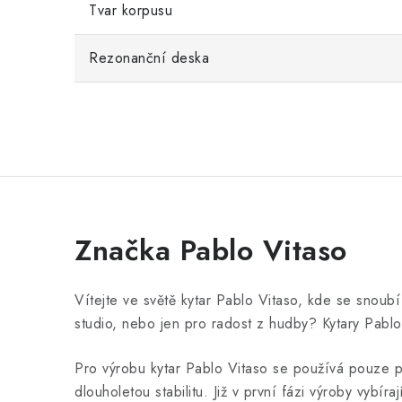
Tvar korpusu
Rezonanční deska
Značka Pablo Vitaso
Vítejte ve světě kytar Pablo Vitaso, kde se snoub
studio, nebo jen pro radost z hudby? Kytary Pablo 
Pro výrobu kytar Pablo Vitaso se používá pouze př
dlouholetou stabilitu. Již v první fázi výroby vybíra