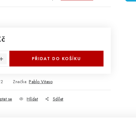
Kč
:
PŘIDAT DO KOŠÍKU
72
Značka:
Pablo Vitaso
ptat se
Hlídat
Sdílet