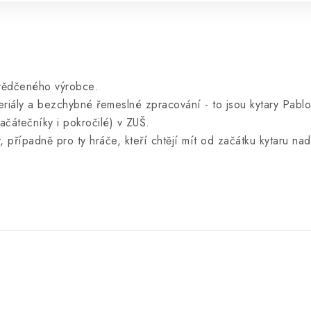
svědčeného výrobce.
teriály a bezchybné řemeslné zpracování - to jsou kytary Pablo
ačátečníky i pokročilé) v ZUŠ.
ty, případně pro ty hráče, kteří chtějí mít od začátku kytaru n