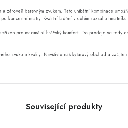
ým a zároveň barevným zvukem. Tato unikátní kombinace umožňu
 po koncertní mistry. Kvalitní ladění v celém rozsahu hmatníku
je seřízen pro maximální hráčský komfort. Do prodeje se tedy d
ného zvuku a kvality. Navštivte náš kytarový obchod a zažijte r
Související produkty