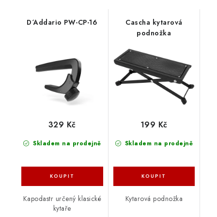
D´Addario PW-CP-16
Cascha kytarová
podnožka
329 Kč
199 Kč
Skladem na prodejně
Skladem na prodejně
Kapodastr určený klasické
Kytarová podnožka
kytaře