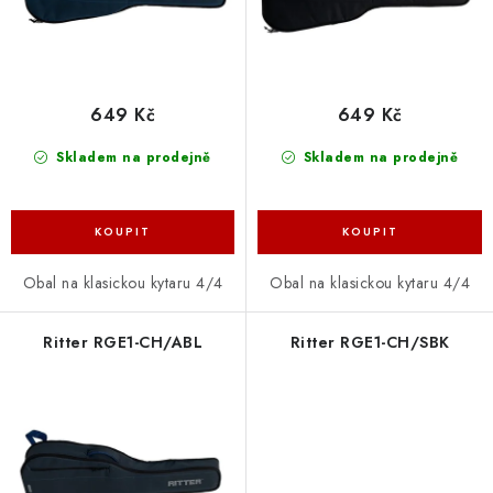
k
u
t
k
ů
t
ů
649 Kč
649 Kč
Skladem na prodejně
Skladem na prodejně
Obal na klasickou kytaru 4/4
Obal na klasickou kytaru 4/4
Ritter RGE1-CH/ABL
Ritter RGE1-CH/SBK