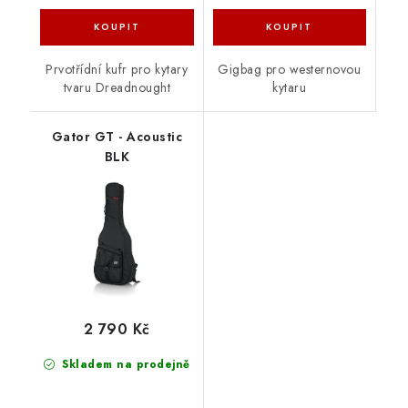
Prvotřídní kufr pro kytary
Gigbag pro westernovou
tvaru Dreadnought
kytaru
Gator GT - Acoustic
BLK
2 790 Kč
Skladem na prodejně