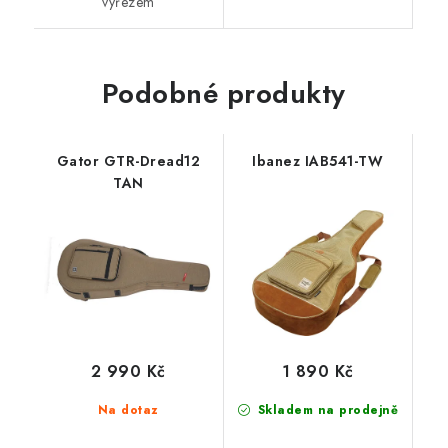
výřezem
Podobné produkty
Gator GTR-Dread12
Ibanez IAB541-TW
TAN
2 990 Kč
1 890 Kč
Na dotaz
Skladem na prodejně