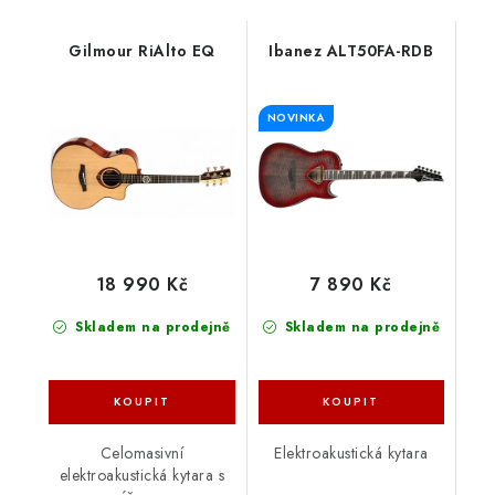
Gilmour RiAlto EQ
Ibanez ALT50FA-RDB
NOVINKA
18 990 Kč
7 890 Kč
Skladem na prodejně
Skladem na prodejně
Celomasivní
Elektroakustická kytara
elektroakustická kytara s