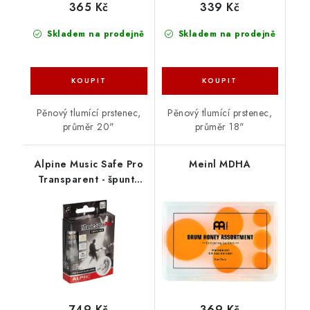
365 Kč
339 Kč
Skladem na prodejně
Skladem na prodejně
Pěnový tlumící prstenec,
Pěnový tlumící prstenec,
průměr 20"
průměr 18"
Alpine Music Safe Pro
Meinl MDHA
Transparent - špunty
do uší
749 Kč
369 Kč