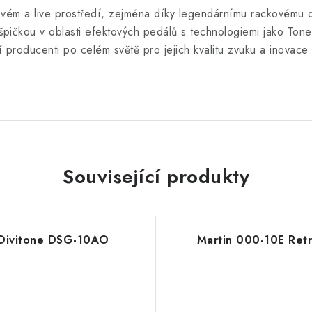
iovém a live prostředí, zejména díky legendárnímu rackovému 
špičkou v oblasti efektových pedálů s technologiemi jako ToneP
í producenti po celém světě pro jejich kvalitu zvuku a inovace
Související produkty
Divitone DSG-10AO
Martin 000-10E Ret