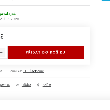
prodejně
11.8.2026
Kč
:
PŘIDAT DO KOŠÍKU
53
Značka:
TC Electronic
ptat se
Hlídat
Sdílet