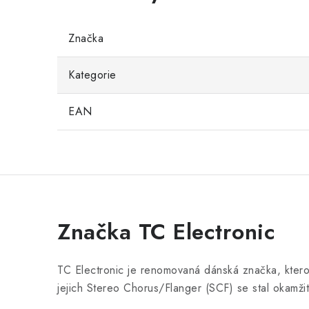
Značka
Kategorie
EAN
Značka TC Electronic
TC Electronic je renomovaná dánská značka, kterou 
jejich Stereo Chorus/Flanger (SCF) se stal okamžit