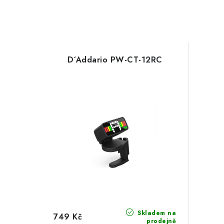
D´Addario PW-CT-12RC
Skladem na
749 Kč
prodejně