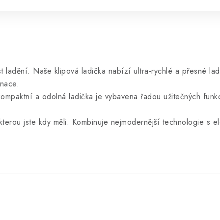
t ladění. Naše klipová ladička nabízí ultra-rychlé a přesné la
onace.
ompaktní a odolná ladička je vybavena řadou užitečných funkcí
 kterou jste kdy měli. Kombinuje nejmodernější technologie s 