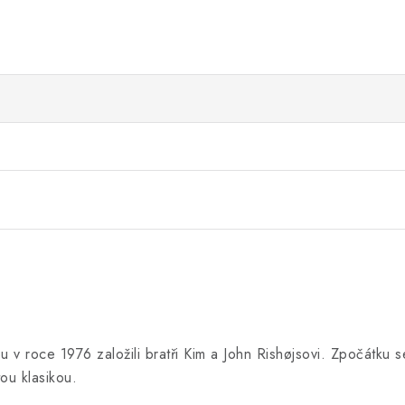
v roce 1976 založili bratři Kim a John Rishøjsovi. Zpočátku s
ou klasikou.