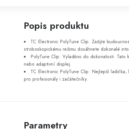
Popis produktu
TC Electronic PolyTune Clip: Zažijte budoucnos
stroboskopickému režimu dosáhnete dokonalé int
PolyTune Clip: Vyladěno do dokonalosti. Tato k
nebo adaptivní displej.
TC Electronic PolyTune Clip: Nejlepší ladička,
pro profesionály i začátečníky.