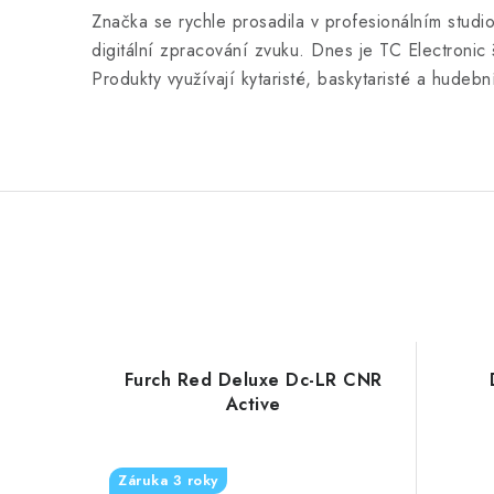
Značka se rychle prosadila v profesionálním stud
digitální zpracování zvuku. Dnes je TC Electronic 
Produkty využívají kytaristé, baskytaristé a hudebn
Furch Red Deluxe Dc-LR CNR
Active
Záruka 3 roky