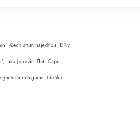
dění všech strun najednou. Díky
, jako je režim Flat, Capo
elegantním designem. Ideální