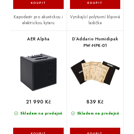
Kapodastr pro akustickou i
Vynikající polytunní klipová
elektrickou kytaru
ladička
AER Alpha
D´Addario Humidipak
PW-HPK-01
21 990 Kč
839 Kč
Skladem na prodejně
Skladem na prodejně