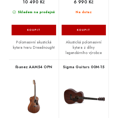
10 490 Kč
6 990 Kč
Skladem na prodejně
Na dotaz
Polomasivní akustická
Akustická polomasivní
kytara tvaru Dreadnought
kytara z dílny
legendárního výrobce
Ibanez AAM54 OPN
Sigma Guitars 00M-15