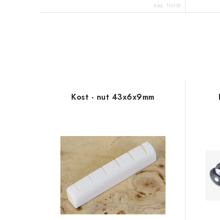
Kód:
110109
Kost - nut 43x6x9mm