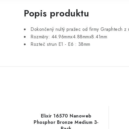
Popis produktu
Dokončený nultý pražec od firmy Graphtech z ma
Rozměry: 44.96mmx4.88mmx8.41mm
Rozteč strun E1 - E6 : 38mm
Elixir 16570 Nanoweb
Phosphor Bronze Medium 3-
Pack