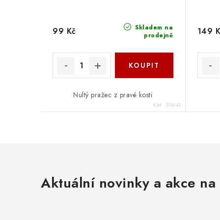
Skladem na
99 Kč
149 
prodejně
Nultý pražec z pravé kosti
Kód:
510042
Aktuální novinky a akce na 