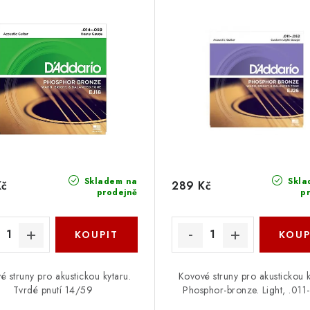
Skladem na
Skla
Kč
289 Kč
prodejně
p
é struny pro akustickou kytaru.
Kovové struny pro akustickou k
Tvrdé pnutí 14/59
Phosphor-bronze. Light, .011