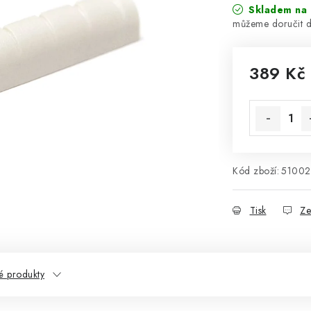
Skladem na 
389 Kč
Měrná cena
Kód zboží:
5100
Tisk
Ze
 produkty