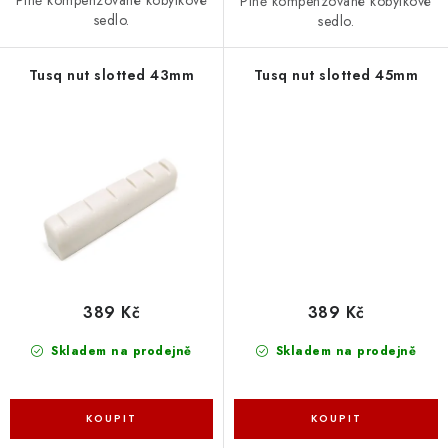
Plně kompenzované kobylkové
Plně kompenzované kobylkové
sedlo.
sedlo.
Tusq nut slotted 43mm
Tusq nut slotted 45mm
389 Kč
389 Kč
Skladem na prodejně
Skladem na prodejně