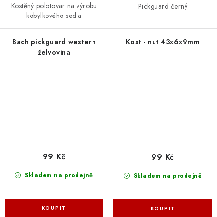
Kostěný polotovar na výrobu
Pickguard černý
kobylkového sedla
Bach pickguard western
Kost - nut 43x6x9mm
želvovina
99 Kč
99 Kč
Skladem na prodejně
Skladem na prodejně