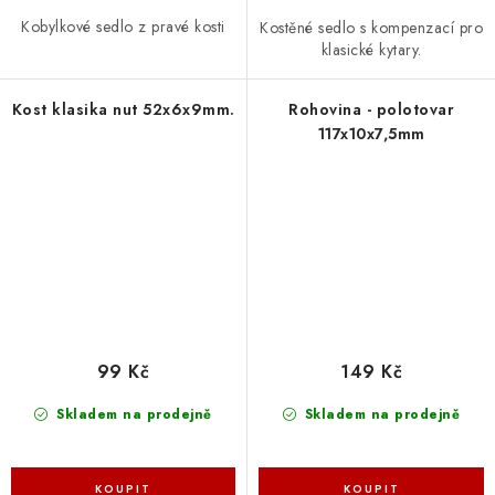
Kobylkové sedlo z pravé kosti
Kostěné sedlo s kompenzací pro
klasické kytary.
Kost klasika nut 52x6x9mm.
Rohovina - polotovar
117x10x7,5mm
99 Kč
149 Kč
Skladem na prodejně
Skladem na prodejně