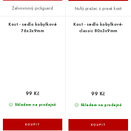
Želvovinový pickguard
Nultý pražec z pravé kosti
Kost - sedlo kobylkové
Kost - sedlo kobylkové-
76x3x9mm
classic 80x3x9mm
99 Kč
99 Kč
Skladem na prodejně
Skladem na prodejně