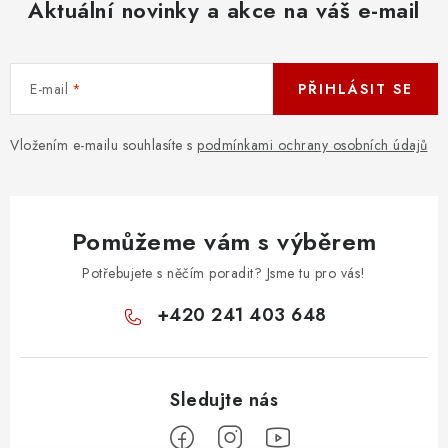
Aktuální novinky a akce na váš e-mail
E-mail
PŘIHLÁSIT SE
Vložením e-mailu souhlasíte s
podmínkami ochrany osobních údajů
Pomůžeme vám s výběrem
Potřebujete s něčím poradit? Jsme tu pro vás!
+420 241 403 648