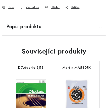
Tisk
Zeptat se
Hlídat
Sdílet
Popis produktu
Související produkty
D´Addario EJ18
Martin MA540FX