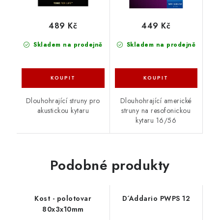
489 Kč
449 Kč
Skladem na prodejně
Skladem na prodejně
Dlouhohrající struny pro
Dlouhohrající americké
akustickou kytaru
struny na resofonickou
kytaru 16/56
Podobné produkty
Kost - polotovar
D´Addario PWPS 12
80x3x10mm