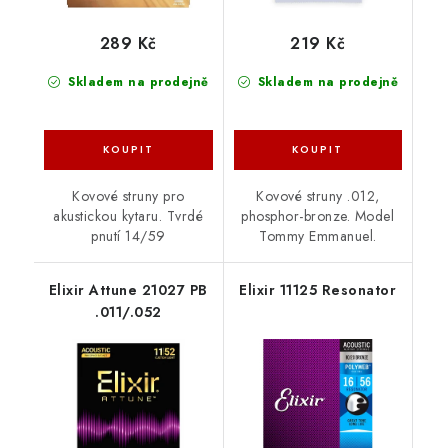
289 Kč
219 Kč
Skladem na prodejně
Skladem na prodejně
Kovové struny pro
Kovové struny .012,
akustickou kytaru. Tvrdé
phosphor-bronze. Model
pnutí 14/59
Tommy Emmanuel.
Elixir Attune 21027 PB
Elixir 11125 Resonator
.011/.052