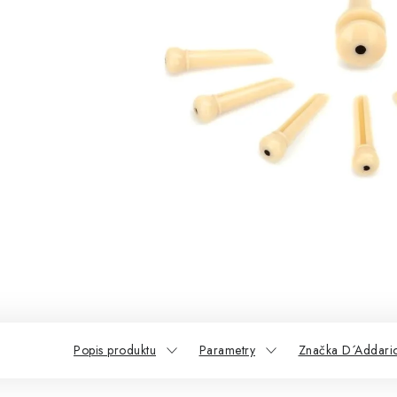
Popis produktu
Parametry
Značka D´Addari