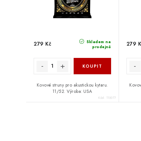
Skladem na
279 Kč
279 
prodejně
Kovové struny pro akustickou kytaru.
Kovov
11/52. Výroba: USA
Kód:
110077