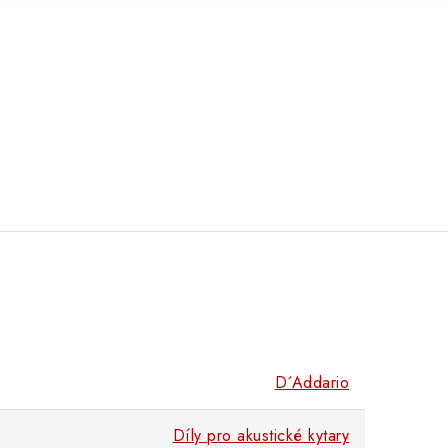
D´Addario
Díly pro akustické kytary