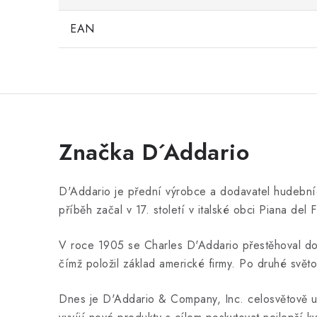
EAN
Značka D´Addario
D'Addario je přední výrobce a dodavatel hudebních
příběh začal v 17. století v italské obci Piana del
V roce 1905 se Charles D'Addario přestěhoval do 
čímž položil základ americké firmy. Po druhé světo
Dnes je D'Addario & Company, Inc. celosvětově uzná