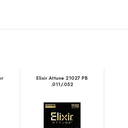
or
Elixir Attune 21027 PB
.011/.052