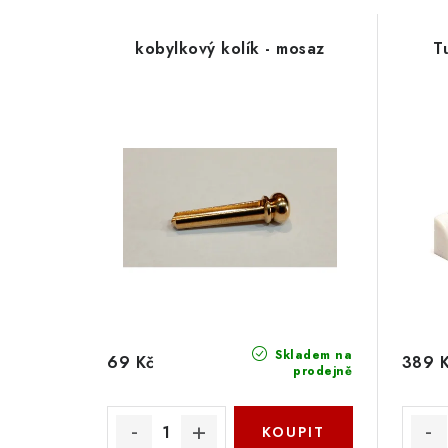
kobylkový kolík - mosaz
T
Skladem na
69 Kč
389 
prodejně