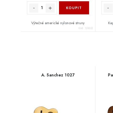
Výtečné americké nylonové struny
Kap
Kód:
120022
A. Sanchez 1027
Pa