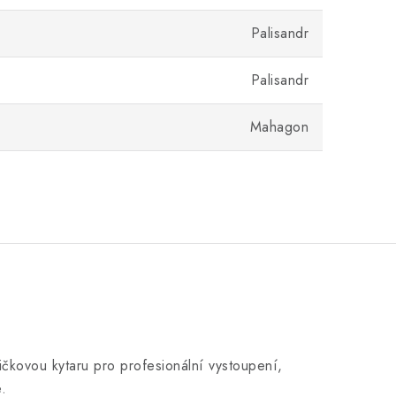
Palisandr
Palisandr
Mahagon
ičkovou kytaru pro profesionální vystoupení,
.