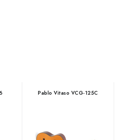
6
Pablo Vitaso VCG-125C