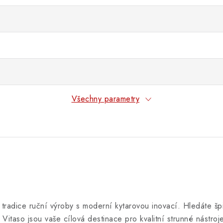
Všechny parametry
í tradice ruční výroby s moderní kytarovou inovací. Hledáte šp
Vitaso jsou vaše cílová destinace pro kvalitní strunné nástroje