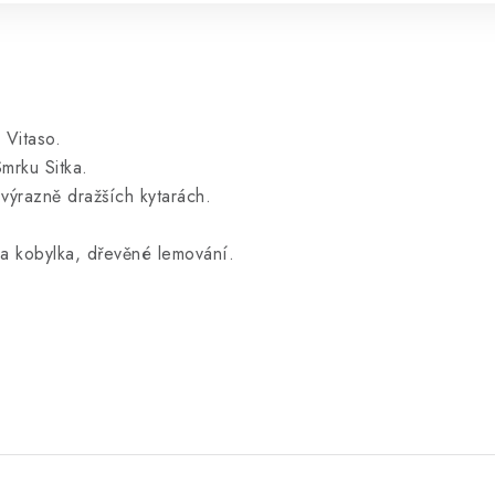
 Vitaso.
mrku Sitka.
 výrazně dražších kytarách.
k a kobylka, dřevěné lemování.