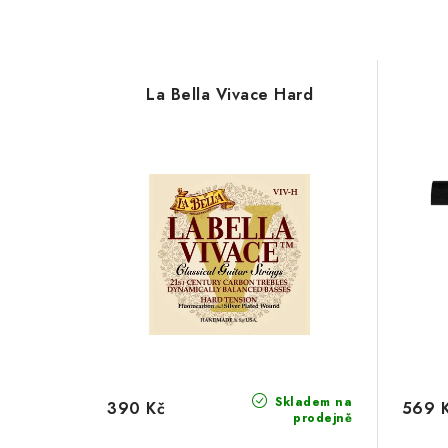
La Bella Vivace Hard
Skladem na
390 Kč
569 
prodejně