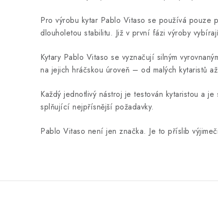
Pro výrobu kytar Pablo Vitaso se používá pouze př
dlouholetou stabilitu. Již v první fázi výroby vybíra
Kytary Pablo Vitaso se vyznačují silným vyrovnan
na jejich hráčskou úroveň – od malých kytaristů až
Každý jednotlivý nástroj je testován kytaristou a 
splňující nejpřísnější požadavky.
Pablo Vitaso není jen značka. Je to příslib výjimeč