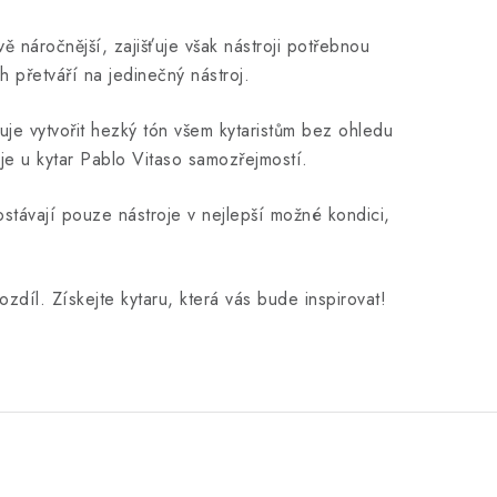
 náročnější, zajišťuje však nástroji potřebnou
ch přetváří na jedinečný nástroj.
je vytvořit hezký tón všem kytaristům bez ohledu
 je u kytar Pablo Vitaso samozřejmostí.
ostávají pouze nástroje v nejlepší možné kondici,
ozdíl. Získejte kytaru, která vás bude inspirovat!