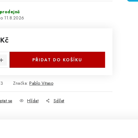
prodejně
11.8.2026
 Kč
:
PŘIDAT DO KOŠÍKU
73
Značka:
Pablo Vitaso
ptat se
Hlídat
Sdílet