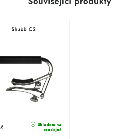
Související produkty
Shubb C2
Skladem na
Kč
prodejně