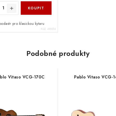
odastr pro klasickou kytaru
Kód:
490016
Podobné produkty
blo Vitaso VCG-170C
Pablo Vitaso VCG-1