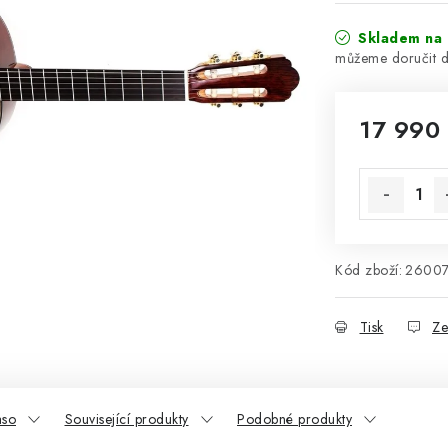
Skladem na 
17 990
Měrná cena
Kód zboží:
2600
Tisk
Ze
aso
Související produkty
Podobné produkty