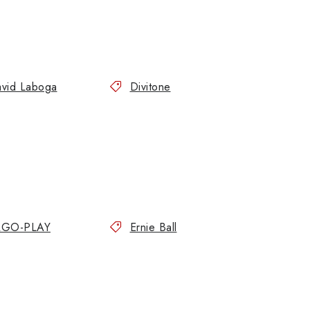
vid Laboga
Divitone
RGO-PLAY
Ernie Ball